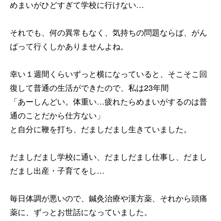
めまいがひどすぎて学校に行けない…
それでも、何の異常もなく、気持ちの問題ならば、がん
ばって行くしかありませんよね。
幸い１週間くらいずっと横になっていると、そこそこ回
復して普通の生活ができたので、私は23年間
「あーしんどい。体重い…疲れたらめまいがするのは普
通のことだから仕方ない」
と自分に鞭を打ち、だましだまし生きていました。
だましだまし学校に通い、だましだまし仕事し、だまし
だまし出産・子育てをし…
毎日体調が悪いので、鍼灸治療や漢方薬、それから頭痛
薬に、ずっとお世話になっていました。