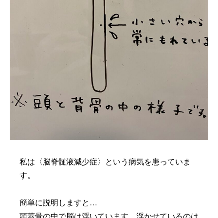
私は〈脳脊髄液減少症〉という病気を患っていま
す。
簡単に説明しますと…
頭蓋骨の中で脳は浮いています。浮かせているのは