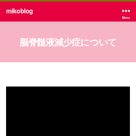
mikoblog
Menu
脳脊髄液減少症について