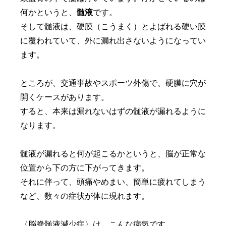
何かというと、
髄液
です。
そして髄液は、硬膜（こうまく）とよばれる硬い膜
に覆われていて、外に漏れ出さないようになってい
ます。
ところが、交通事故やスポーツ外傷で、硬膜に穴が
開くケースがあります。
すると、本来は漏れないはずの髄液が漏れるように
なります。
髄液が漏れると何が起こるかというと、脳が正常な
位置から下の方に下がってきます。
それに伴って、頭痛やめまい、簡単に疲れてしまう
など、数々の症状が体に現れます。
〈脳脊髄液減少症〉は、こんな病気です。