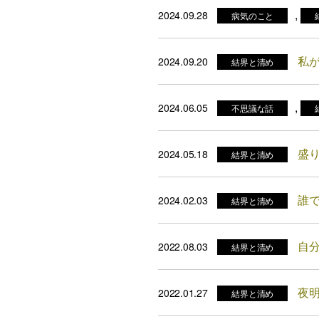
,
2024.09.28
病気のこと
私
2024.09.20
結界と清め
,
2024.06.05
不思議な話
盛
2024.05.18
結界と清め
誰
2024.02.03
結界と清め
自
2022.08.03
結界と清め
夜
2022.01.27
結界と清め