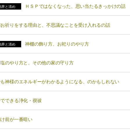
ＨＳＰではなくなった、思い当たるきっかけの話
結界と清め
がお祈りをする理由と、不思議なことを受け入れるの話
神棚の飾り方、お祀りのやり方
結界と清め
り塩のやり方と、その他の家の守り方
でも神様のエネルギーがわかるようになる、のかもしれない
分でできる浄化・禊祓
明け前が一番暗い