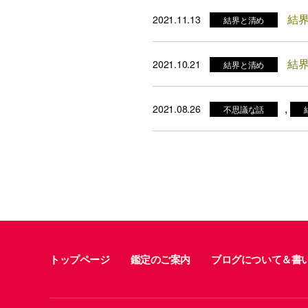
結
2021.11.13
結界と清め
結
2021.10.21
結界と清め
,
2021.08.26
不思議な話
トップページ
鑑定のご案内
ブログについて＆書