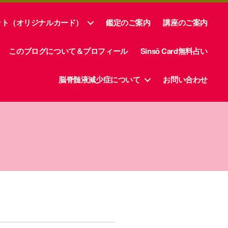
ット（オリジナルカード）
鑑定のご案内
講座のご案内
このブログについて＆プロフィール
Sinsō Card無料占い
脳脊髄液減少症について
お問い合わせ