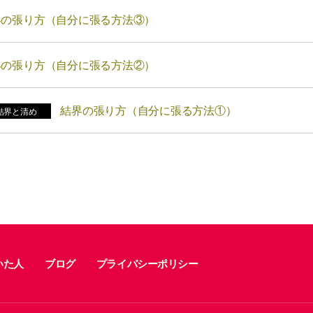
界の張り方（自分に張る方法③）
界の張り方（自分に張る方法②）
結界の張り方（自分に張る方法①）
結界と清め
いた人
ブログ
プライバシーポリシー