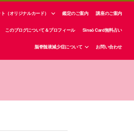
ット（オリジナルカード）
鑑定のご案内
講座のご案内
このブログについて＆プロフィール
Sinsō Card無料占い
脳脊髄液減少症について
お問い合わせ