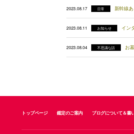
新幹線あ
2023.08.17
日常
イン
2023.08.11
お知らせ
お
2023.08.04
不思議な話
トップページ
鑑定のご案内
ブログについて＆書