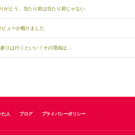
りがとう。当たり前は当たり前じゃない
タビューが載りました
墓参りは行くといい！その理由は…
いた人
ブログ
プライバシーポリシー