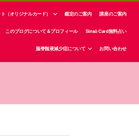
ット（オリジナルカード）
鑑定のご案内
講座のご案内
このブログについて＆プロフィール
Sinsō Card無料占い
脳脊髄液減少症について
お問い合わせ