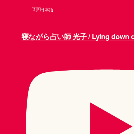
日本語
寝ながら占い師 光子 / Lying down div