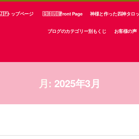
トップページ
Front Page
神様と作った四神タロ
ブログのカテゴリー別もくじ
お客様の声
月:
2025年3月