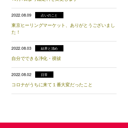
2022.08.09
占いのこと
東京ヒーリングマーケット、ありがとうございまし
た！
2022.08.03
結界と清め
自分でできる浄化・禊祓
2022.08.02
日常
コロナがうちに来て１番大変だったこと