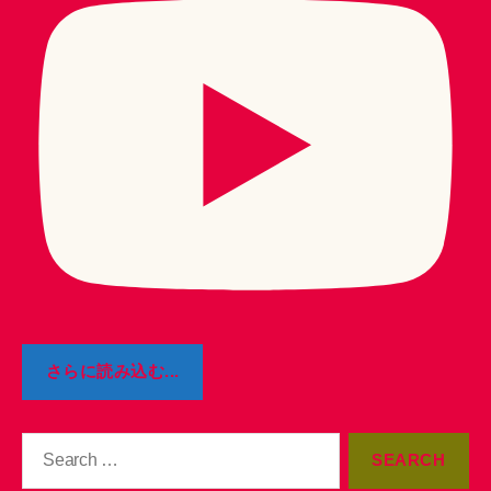
さらに読み込む...
Search
for: