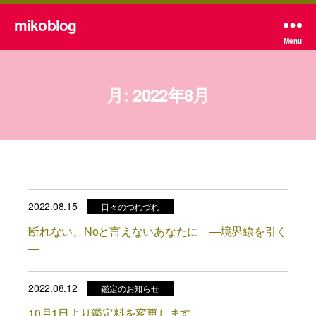
mikoblog
Menu
月:
2022年8月
2022.08.15
日々のつれづれ
断れない、Noと言えないあなたに ―境界線を引く
―
2022.08.12
鑑定のお知らせ
10月1日より鑑定料を変更します