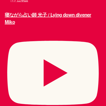
寝ながら占い師 光子 / Lying down divener
Miko