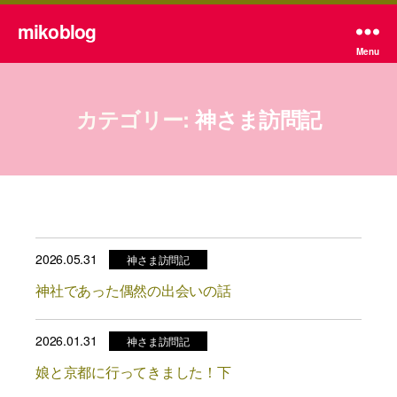
mikoblog
Menu
カテゴリー:
神さま訪問記
2026.05.31
神さま訪問記
神社であった偶然の出会いの話
2026.01.31
神さま訪問記
娘と京都に行ってきました！下