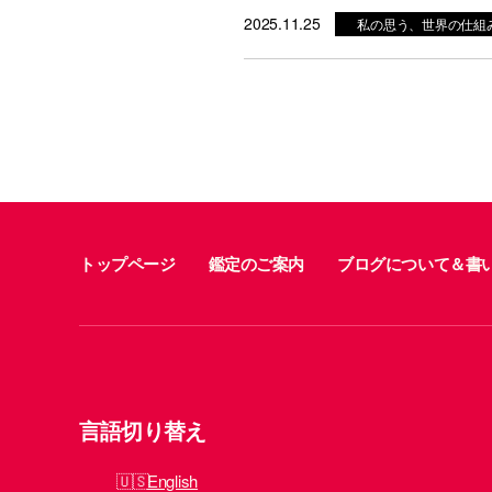
2025.11.25
私の思う、世界の仕組
トップページ
鑑定のご案内
ブログについて＆書
言語切り替え
English