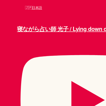
日本語
寝ながら占い師 光子 / Lying down div