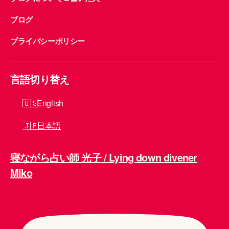
ブログ
プライバシーポリシー
言語切り替え
English
日本語
寝ながら占い師 光子 / Lying down divener
Miko