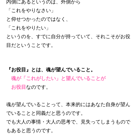
内側にあるというのは、外側から
「これをやりなさい」
と仰せつかったのではなく、
「これをやりたい」
というのを、すでに自分が持っていて、それこそがお役
目だということです。
『お役目』とは、魂が望んでいること。
魂が「これがしたい」と望んでいることが
お役目
なのです。
魂が望んでいることって、本来的にはあなた自身が望ん
でいることと同義だと思うのです。
でも大人の事情・大人の思考で、見失ってしまうもので
もあると思うのです。