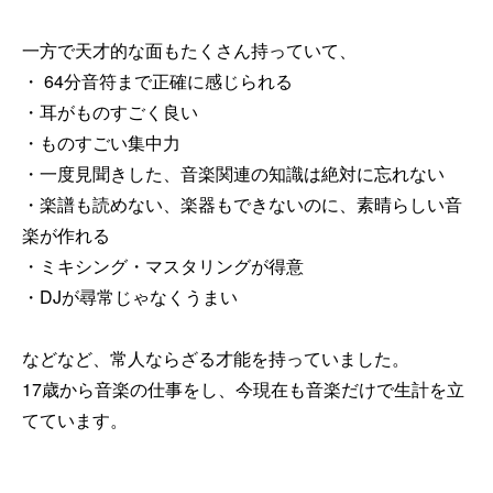
一方で天才的な面もたくさん持っていて、
・ 64分音符まで正確に感じられる
・耳がものすごく良い
・ものすごい集中力
・一度見聞きした、音楽関連の知識は絶対に忘れない
・楽譜も読めない、楽器もできないのに、素晴らしい音
楽が作れる
・ミキシング・マスタリングが得意
・DJが尋常じゃなくうまい
などなど、常人ならざる才能を持っていました。
17歳から音楽の仕事をし、今現在も音楽だけで生計を立
てています。