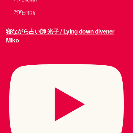
日本語
寝ながら占い師 光子 / Lying down divener
Miko