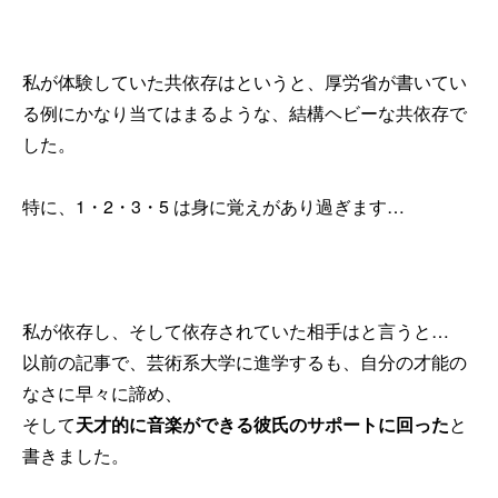
私が体験していた共依存はというと、厚労省が書いてい
る例にかなり当てはまるような、結構ヘビーな共依存で
した。
特に、1・2・3・5 は身に覚えがあり過ぎます…
私が依存し、そして依存されていた相手はと言うと…
以前の記事で、芸術系大学に進学するも、自分の才能の
なさに早々に諦め、
そして
天才的に音楽ができる彼氏のサポートに回った
と
書きました。