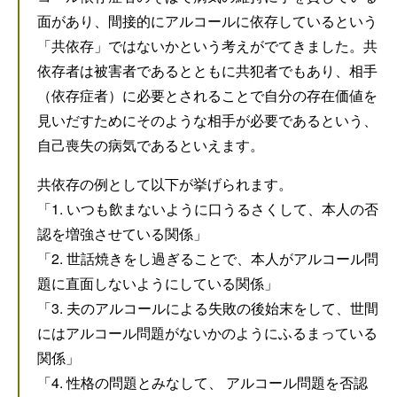
面があり、間接的にアルコールに依存しているという
「共依存」ではないかという考えがでてきました。共
依存者は被害者であるとともに共犯者でもあり、相手
（依存症者）に必要とされることで自分の存在価値を
見いだすためにそのような相手が必要であるという、
自己喪失の病気であるといえます。
共依存の例として以下が挙げられます。
「1. いつも飲まないように口うるさくして、本人の否
認を増強させている関係」
「2. 世話焼きをし過ぎることで、本人がアルコール問
題に直面しないようにしている関係」
「3. 夫のアルコールによる失敗の後始末をして、世間
にはアルコール問題がないかのようにふるまっている
関係」
「4. 性格の問題とみなして、 アルコール問題を否認