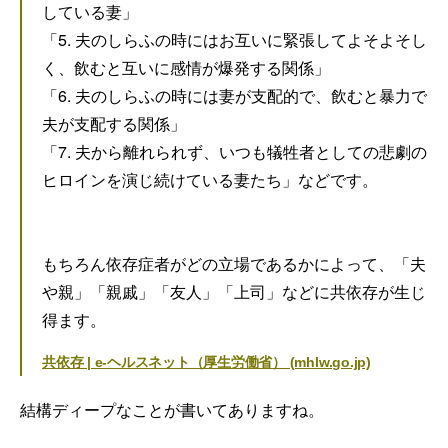
している妻」
「5. 夫のしらふの時にはお互いに緊張してよそよそし
く、飲むと互いに感情が爆発する関係」
「6. 夫のしらふの時には妻が支配的で、飲むと暴力で
夫が支配する関係」
「7. 夫から離れられず、いつも犠牲者としての悲劇の
ヒロインを演じ続けている妻たち」などです。
もちろん依存症者がどの立場であるかによって、「夫
や親」「親戚」「友人」「上司」などに共依存が生じ
得ます。
共依存 | e-ヘルスネット（厚生労働省） (mhlw.go.jp)
結構ディープなことが書いてありますね。