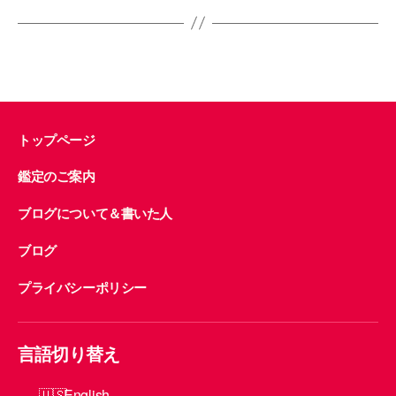
o
k
トップページ
鑑定のご案内
ブログについて＆書いた人
ブログ
プライバシーポリシー
言語切り替え
English