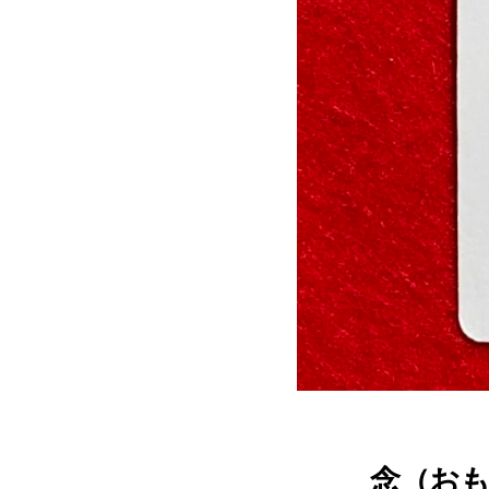
念（おもい）T