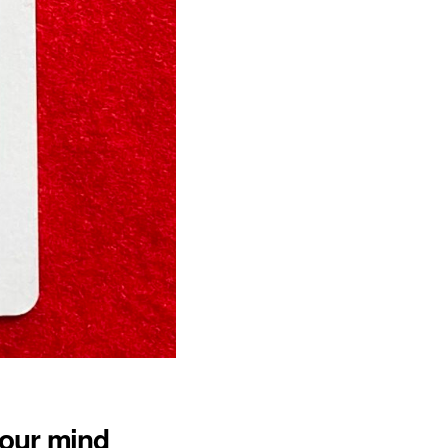
our mind