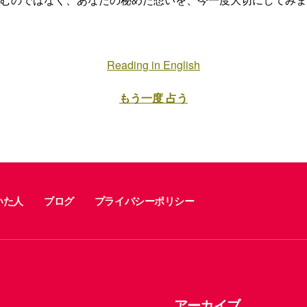
Reading in English
もう一度 占う
いた人
ブログ
プライバシーポリシー
アーカイブ