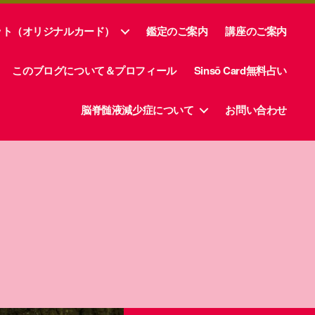
ット（オリジナルカード）
鑑定のご案内
講座のご案内
このブログについて＆プロフィール
Sinsō Card無料占い
脳脊髄液減少症について
お問い合わせ