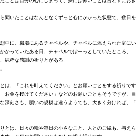
たことは自分の心にしまって、妹には怖いことは言わずにおき
ら聞いたことはなんとなくずっと心にかかった状態で、数日を
憩中に、職場にあるチャペルや、チャペルに添えられた庭にい
かかっていたある日、チャペルでぼーっとしていたところ、
、純粋な感謝の祈りとがある」
。
とは、「これを叶えてください」とお願いごとをする祈りです
「お金を授けてください」などのお願いごともそうですが、自
な深刻さも、願いの規模は違うようでも、大きく分ければ、「
りとは、日々の糧や毎日の小さなこと、人とのご縁も、与えら