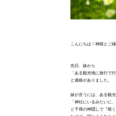
こんにちは！神様とご縁
先日、妹から
「ある観光地に旅行で行
と連絡がありました。
妹が言うには、ある観光
「神社にいるみたいに、
と千尋の神隠しで『暗く