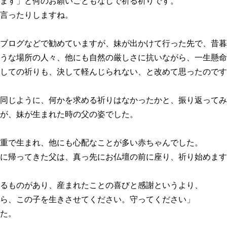
ます」と何のお願いごともなしで祈る祈りです。
言ったりしますね。
ブログなどで勧めていますが、妹が出かけて行った先で、昔暮
うな場所の人々、他にも自然の厳しさに抗いながら、一生懸命
しての祈りも、決して軽んじられない、と改めて思ったのです
同じように、何かを求める祈りはなかったかと、振り返ってみ
が、妹が生まれた時の父の姿でした。
重で生まれ、他にも心配なことが多い赤ちゃんでした。
に帰ってきた父は、真っ先にお仏壇の前に座り、祈り始めます
るものがあり、産まれたことの喜びと感謝というより、
ら、この子を生きさせてください。守ってください」
た。