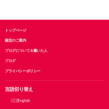
k
トップページ
鑑定のご案内
ブログについて＆書いた人
ブログ
プライバシーポリシー
言語切り替え
English