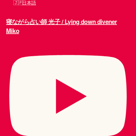
日本語
寝ながら占い師 光子 / Lying down divener
Miko