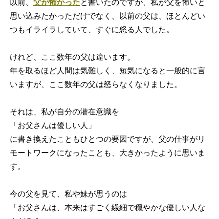
以前、
父が怖かった
と書いたのですが、私が父を怖いと
思い込みたかっただけでなく、以前の父は、ほとんどい
つもイライラしていて、すぐに怒る人でした。
けれど、ここ数年の父は違います。
年を取るほど人間は気難しく、短気になると一般的に言
いますが、ここ数年の父は怒らなくなりました。
それは、私が自分の潜在意識を
「お父さんは優しい人」
に書き換えたこともひとつの要因ですが、父の仕事がリ
モートワークになったことも、大きかったように思いま
す。
今の父を見て、私や妹が思うのは
「お父さんは、本来はすごく繊細で穏やかな優しい人な