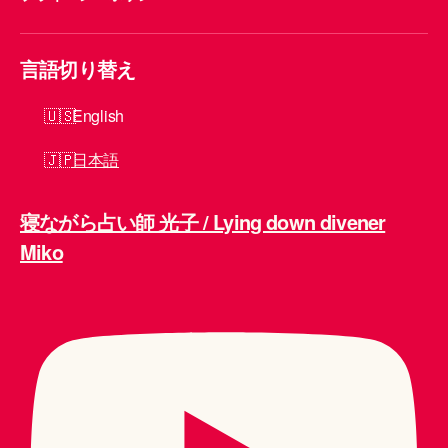
言語切り替え
English
日本語
寝ながら占い師 光子 / Lying down divener
Miko