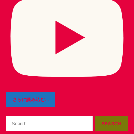
さらに読み込む...
Search
for: