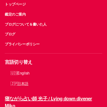
トップページ
鑑定のご案内
ブログについて＆書いた人
ブログ
プライバシーポリシー
言語切り替え
English
日本語
寝ながら占い師 光子 / Lying down divener
Miko