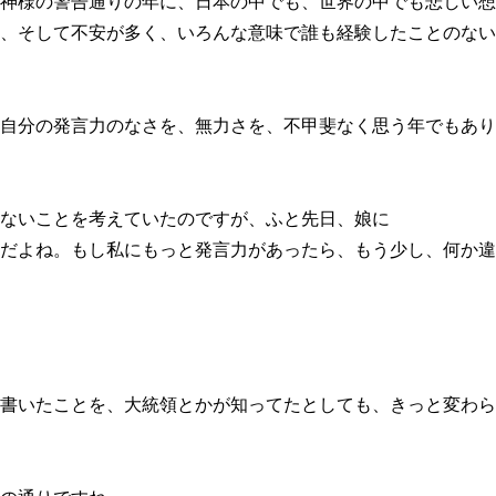
神様の警告通りの年に、日本の中でも、世界の中でも悲しい想
、そして不安が多く、いろんな意味で誰も経験したことのない
自分の発言力のなさを、無力さを、不甲斐なく思う年でもあり
ないことを考えていたのですが、ふと先日、娘に
だよね。もし私にもっと発言力があったら、もう少し、何か違
書いたことを、大統領とかが知ってたとしても、きっと変わら