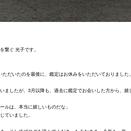
を繋ぐ 光子です。
いただいたのを最後に、鑑定はお休みをいただいておりました
いましたが、3月以降も、過去に鑑定でお会いした方から、嬉
ールは、本当に嬉しいものだな」
じていました。