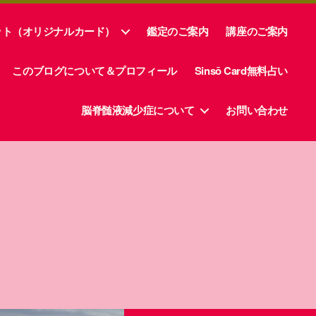
ット（オリジナルカード）
鑑定のご案内
講座のご案内
このブログについて＆プロフィール
Sinsō Card無料占い
脳脊髄液減少症について
お問い合わせ