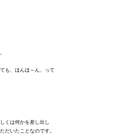
。
ても、ほんほ～ん、って
しくは何かを差し出し
ただいたことなのです。