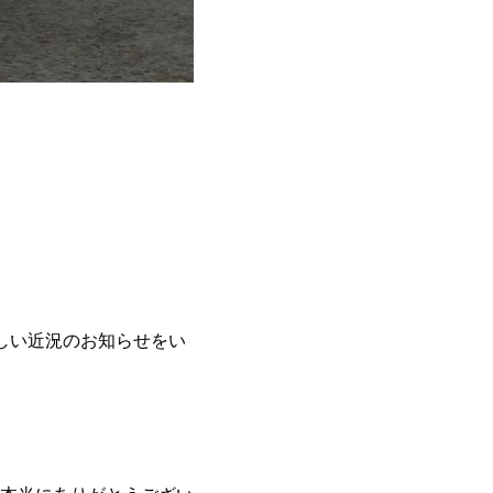
。
しい近況のお知らせをい