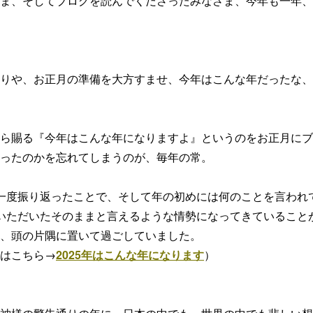
ま、そしてブログを読んでくださったみなさま、今年も一年、
りや、お正月の準備を大方すませ、今年はこんな年だったな、
ら賜る『今年はこんな年になりますよ』というのをお正月にブ
ったのかを忘れてしまうのが、毎年の常。
一度振り返ったことで、そして年の初めには何のことを言われ
いただいたそのままと言えるような情勢になってきていること
、頭の片隅に置いて過ごしていました。
はこちら→
2025年はこんな年になります
）