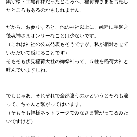
鎮守様・土地神様だったところへ、稲荷神さまを合祀し
たところもあるのかもしれません。
だから、お参りすると、他の神社以上に、純粋に宇迦之
後魂神さまオンリーなことは少ないです。
（これは神社の公式発表もそうですが、私が相対させて
いただいて感じることです）
そもそも伏見稲荷大社の御祭神って、５柱を稲荷大神と
呼んでいますしね。
でもじゃあ、それぞれで全然違うのかというとそれも違
って、ちゃんと繋がってはいます。
（そもそも神様ネットワークでみなさま繋がってるみた
いですけど）