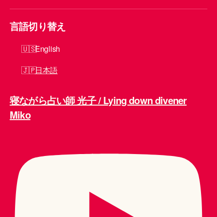
言語切り替え
English
日本語
寝ながら占い師 光子 / Lying down divener
Miko