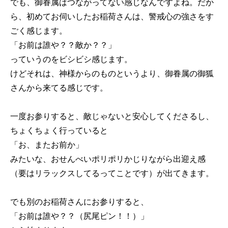
でも、御眷属はつながってない感じなんですよね。だか
ら、初めてお伺いしたお稲荷さんは、警戒心の強さをす
ごく感じます。
「お前は誰や？？敵か？？」
っていうのをビシビシ感じます。
けどそれは、神様からのものというより、御眷属の御狐
さんから来てる感じです。
一度お参りすると、敵じゃないと安心してくださるし、
ちょくちょく行っていると
「お、またお前か」
みたいな、おせんべいポリポリかじりながら出迎え感
（要はリラックスしてるってことです）が出てきます。
でも別のお稲荷さんにお参りすると、
「お前は誰や？？（尻尾ピン！！）」