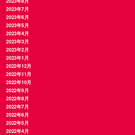
2023年8月
2023年7月
2023年6月
2023年5月
2023年4月
2023年3月
2023年2月
2023年1月
2022年12月
2022年11月
2022年10月
2022年9月
2022年8月
2022年7月
2022年6月
2022年5月
2022年4月