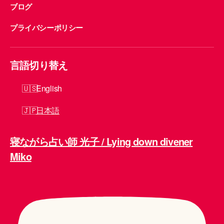
ブログ
プライバシーポリシー
言語切り替え
English
日本語
寝ながら占い師 光子 / Lying down divener
Miko