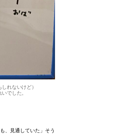
もしれないけど）
れいでした。
も、見通していた」そう