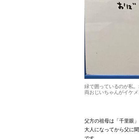
緑で囲っているのが私。
両おじいちゃんがイケメ
父方の祖母は「千里眼」
大人になってから父に聞
です。