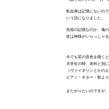
私自身は記憶にないので
いう話になりました。
先祖の記憶なのか、魂の
笙は神様がいらっしゃる
今でも笙の音色を聴くと
大学生の時、本科と別に
（ヴァイオリンとかの人
ピアノ・ギター・歌より
またやりたいのですが、