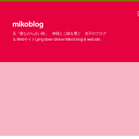
mikoblog
元「寝ながら占い師」 神様とご縁を繋ぐ 光子のブログ
＆ WebサイトLying down diviner Miko's blog & web site.