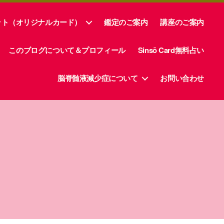
ット（オリジナルカード）
鑑定のご案内
講座のご案内
このブログについて＆プロフィール
Sinsō Card無料占い
脳脊髄液減少症について
お問い合わせ