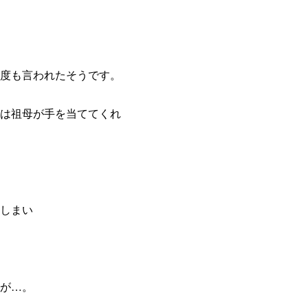
度も言われたそうです。
は祖母が手を当ててくれ
しまい
が…。