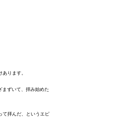
けあります。
ざまずいて、拝み始めた
って拝んだ、というエピ