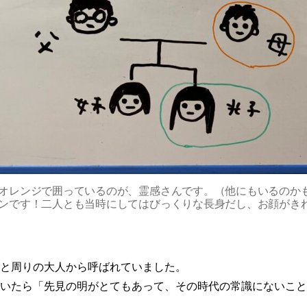
オレンジで囲っているのが、霊感さんです。（他にもいるのか
ンです！二人とも当時にしてはびっくりな長身だし、お顔がき
と周りの大人から呼ばれていました。
いたら「先見の明がとてもあって、その時代の常識にないこと