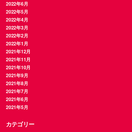
2022年6月
2022年5月
2022年4月
2022年3月
2022年2月
2022年1月
2021年12月
2021年11月
2021年10月
2021年9月
2021年8月
2021年7月
2021年6月
2021年5月
カテゴリー