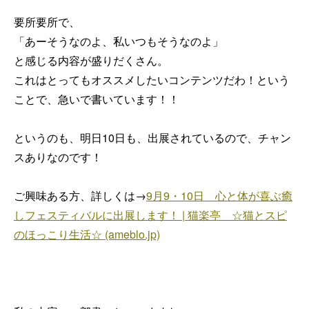
要所要所で、
「あーそうなのよ、私いつもそうなのよ」
と感じる内容が盛りだくさん。
これはとってもオススメしたいコンテンツだわ！という
ことで、急いで書いています！！
というのも、明日10日も、出展されているので、チャン
スありなのです！
ご興味ある方、詳しくは→
9月9・10日 心と体が喜ぶ癒
しフェスティバルに出展します！ | 猫楽亭 ☆猫とスピ
のほっこり生活☆ (ameblo.jp)