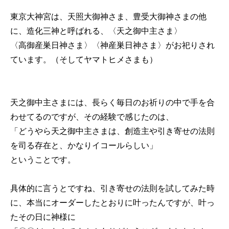
東京大神宮は、天照大御神さま、豊受大御神さまの他
に、造化三神と呼ばれる、〈天之御中主さま〉
〈高御産巣日神さま〉〈神産巣日神さま〉がお祀りされ
ています。（そしてヤマトヒメさまも）
天之御中主さまには、長らく毎日のお祈りの中で手を合
わせてるのですが、その経験で感じたのは、
「どうやら天之御中主さまは、創造主や引き寄せの法則
を司る存在と、かなりイコールらしい」
ということです。
具体的に言うとですね、引き寄せの法則を試してみた時
に、本当にオーダーしたとおりに叶ったんですが、叶っ
たその日に神様に