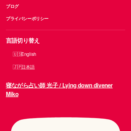
ブログ
プライバシーポリシー
言語切り替え
English
日本語
寝ながら占い師 光子 / Lying down divener
Miko