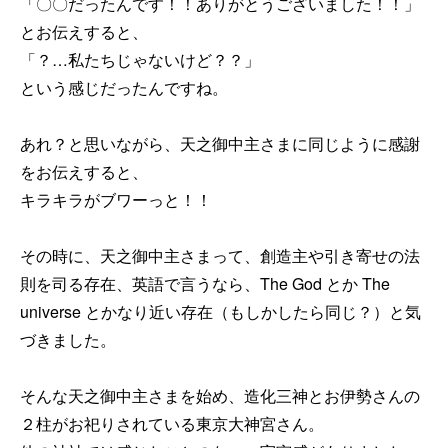
「〇〇だったんです！！ありがとうございました！！」
とお伝えすると、
「？…私たちじゃないけど？？」
という感じだったんですね。
あれ？と思いながら、天之御中主さまに同じように感謝
をお伝えすると、
キラキラがブワーっと！！
その時に、天之御中主さまって、創造主や引き寄せの法
則を司る存在、英語で言うなら、The God とか The
universe とかなり近い存在（もしかしたら同じ？）と気
づきました。
そんな天之御中主さまを始め、造化三神とお伊勢さんの
２柱がお祀りされている東京大神宮さん。