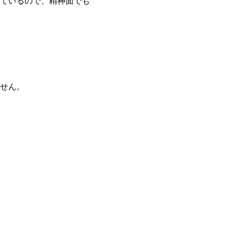
ているので、精神面でも
せん。