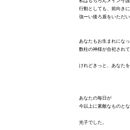
私はもちろんメイン守護
行動としても、前向きに
強ーい後ろ盾をいただい
あなたもお生まれになった
数柱の神様が合祀されて
けれどきっと、あなたを
あなたの毎日が
今以上に素敵なものとな
光子でした。