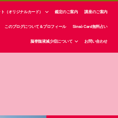
ット（オリジナルカード）
鑑定のご案内
講座のご案内
このブログについて＆プロフィール
Sinsō Card無料占い
脳脊髄液減少症について
お問い合わせ