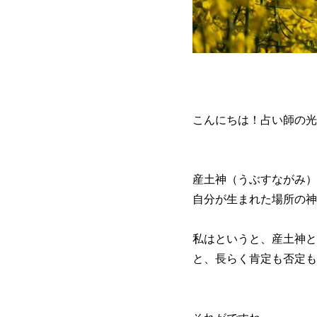
こんにちは！占い師の光
産土神（うぶすながみ）
自分が生まれた場所の神
私はというと、産土神と
と、長らく肯定も否定も